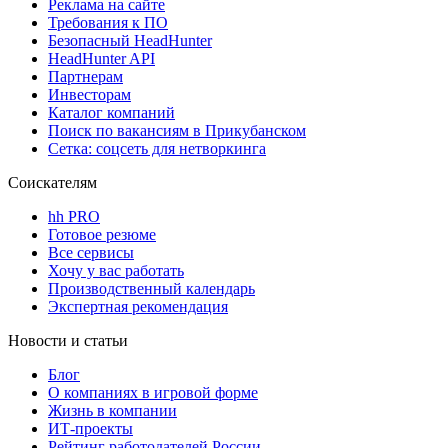
Реклама на сайте
Требования к ПО
Безопасный HeadHunter
HeadHunter API
Партнерам
Инвесторам
Каталог компаний
Поиск по вакансиям в Прикубанском
Сетка: соцсеть для нетворкинга
Соискателям
hh PRO
Готовое резюме
Все сервисы
Хочу у вас работать
Производственный календарь
Экспертная рекомендация
Новости и статьи
Блог
О компаниях в игровой форме
Жизнь в компании
ИТ-проекты
Рейтинг работодателей России